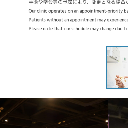
⼿術や学会等の予定により、変更となる場合
Our clinic operates on an appointment-priority ba
Patients without an appointment may experience 
Please note that our schedule may change due to