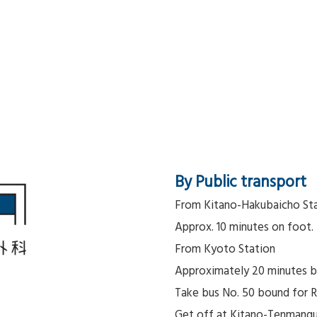
By Public transport
From Kitano-Hakubaicho St
Approx. 10 minutes on foot.
From Kyoto Station
Approximately 20 minutes by
Take bus No. 50 bound for R
Get off at Kitano-Tenmangu