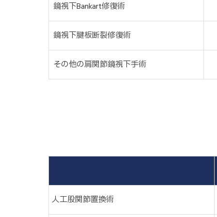
鏡視下Bankart修復術
鏡視下腱板断裂修復術
その他の肩関節鏡視下手術
人工股関節置換術