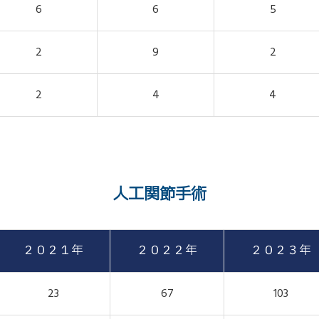
6
6
5
2
9
2
2
4
4
人工関節手術
２０２１年
２０２２年
２０２３年
23
67
103