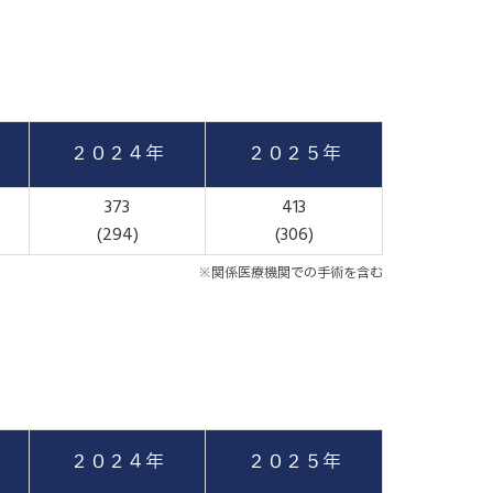
２０２４年
２０２５年
373
413
(294)
(306)
※関係医療機関での手術を含む
２０２４年
２０２５年