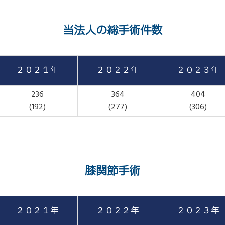
当法人の総手術件数
２０２１年
２０２２年
２０２３年
236
364
404
(192)
(277)
(306)
膝関節手術
２０２１年
２０２２年
２０２３年