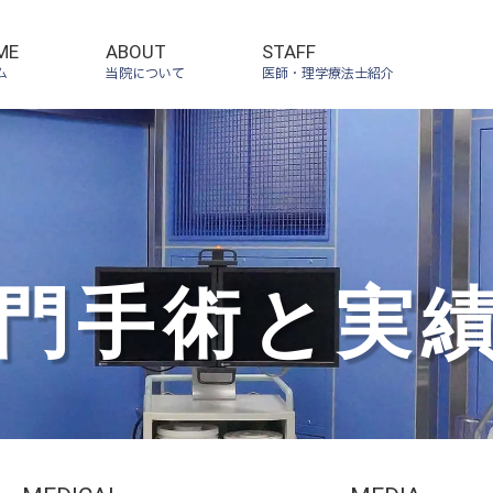
ME
ABOUT
STAFF
ーム
当院について
医師・理学療法士紹介
門手術と実