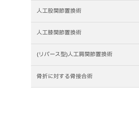
人工股関節置換術
人工膝関節置換術
(リバース型)人工肩関節置換術
骨折に対する骨接合術