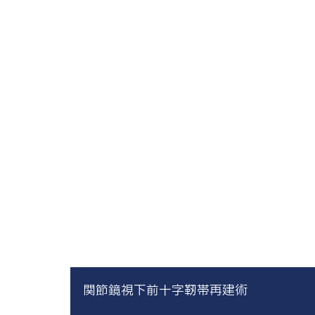
関節鏡視下前十字靭帯再建術