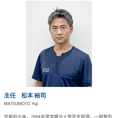
主任 松本 裕司
MATSUMOTO Yuji
京都府出身。
2004
年理学療法士免許を取得。一般整形