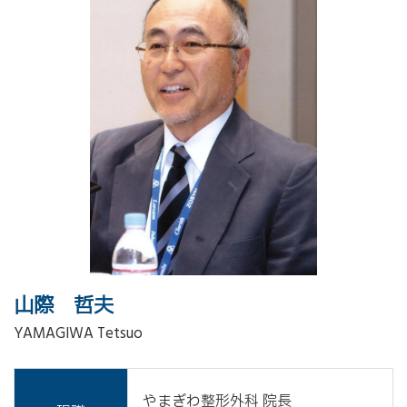
山際 哲夫
YAMAGIWA Tetsuo
やまぎわ整形外科 院長