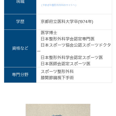
現職
( やまぎわ整形外外科のサイトへ )
学歴
京都府立医科大学卒(1974年)
医学博士
日本整形外科学会認定専門医
日本スポーツ協会公認スポーツドクタ
資格など
ー
日本整形外科学会認定スポーツ医
日本医師会認定スポーツ医
スポーツ整形外科
専門分野
膝関節鏡視下手術