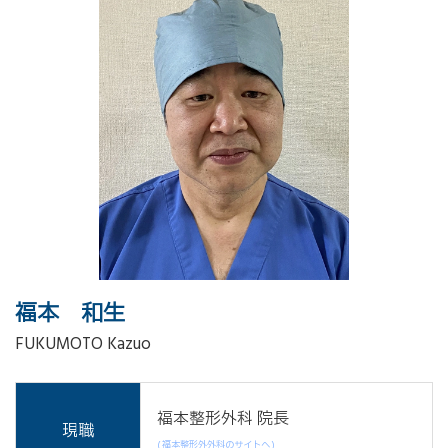
福本 和生
FUKUMOTO Kazuo
福本整形外科 院長
現職
( 福本整形外外科のサイトへ )