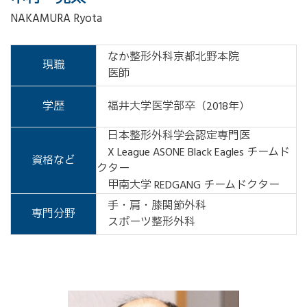
NAKAMURA Ryota
なか整形外科京都北野本院
現職
医師
学歴
福井大学医学部卒（2018年）
日本整形外科学会認定専門医
X League ASONE Black Eagles チームド
資格など
クター
甲南大学 REDGANG チームドクター
手・肩・膝関節外科
専門分野
スポーツ整形外科