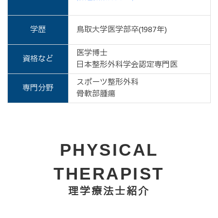
学歴
鳥取大学医学部卒(1987年)
医学博士
資格など
日本整形外科学会認定専門医
スポーツ整形外科
専門分野
骨軟部腫瘍
PHYSICAL
THERAPIST
理学療法士紹介