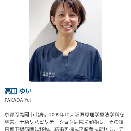
髙田 ゆい
TAKADA Yui
京都府亀岡市出身。2009年に大阪医専理学療法学科を
卒業。十条リハビリテーション病院に勤務し、その後
京都下鴨病院に移動。結婚を機に宮崎県に転居し、デ