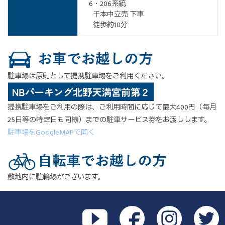
6・206系統
千本中立売 下車
徒歩約10分
駐車場は原則として提携駐車場をご利用ください。
提携駐車場をご利用の際は、ご利用時間に応じて最大400円（毎月
25日等の特定日も同様）までの駐車サービス券をお渡しします。
駐車場をGoogleMAPで開く
敷地内に駐輪場がございます。