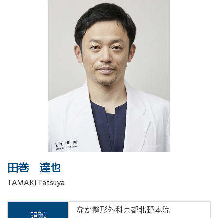
田巻 達也
TAMAKI Tatsuya
なか整形外科京都北野本院
現職