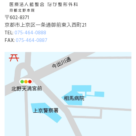
〒602-8371
京都市上京区一条通御前東入西町21
TEL:
075-464-0888
FAX:
075-464-0887