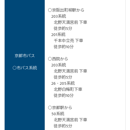
○京阪出町柳駅から
203系統
北野天満宮前 下車
徒歩約5分
201系統
千本中立売 下車
徒歩約10分
京都市バス
○西院から
203系統
○市バス系統
北野天満宮前 下車
徒歩約5分
26・205系統
北野白梅町下車
徒歩約10分
○京都駅から
50系統
北野天満宮前 下車
徒歩約5分