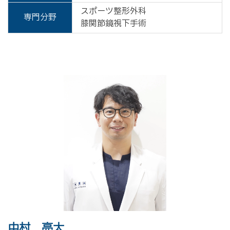
スポーツ整形外科
専門分野
膝関節鏡視下手術
中村 亮太