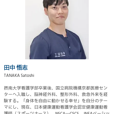
田中 悟志
TANAKA Satoshi
摂南大学看護学部卒業後、国立病院機構京都医療セン
ターへ入職し、脳神経外科、整形外科、救急外来を経
験する。「身体を自由に動かせる幸せ」を自分のテー
マにし、現在、日本健康運動看護学会認定健康運動看
護師（スポーツナース）、NSCA―CSCS、JNFAベーシッ