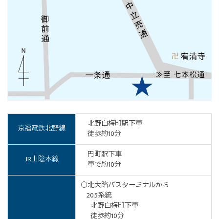
北野白梅町駅下車
京福電鉄北野線
徒歩約10分
円町駅下車
JR山陰本線
車で約10分
○北大路バスターミナルから
205系統
北野白梅町下車
徒歩約10分