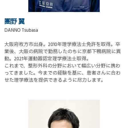
團野 翼
DANNO Tsubasa
大阪府枚方市出身。
2010
年理学療法士免許を取得。卒
業後、大阪の病院で勤務したのちに京都下鴨病院に異
動。
2021
年運動器認定理学療法士取得。
これまで、整形外科の分野において幅広い分野に携わ
ってきました。今までの経験を基に、患者さんに合わ
せた理学療法を提供できるように尽力します。