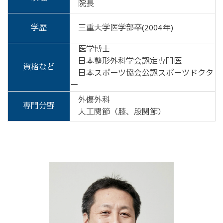
院長
学歴
三重大学医学部卒(2004年)
医学博士
日本整形外科学会認定専門医
資格など
日本スポーツ協会公認スポーツドクタ
ー
外傷外科
専門分野
人工関節（膝、股関節）