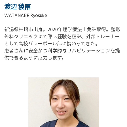
渡辺 稜甫
WATANABE Ryosuke
新潟県柏崎市出身。
2020
年理学療法士免許取得。整形
外科クリニックにて臨床経験を積み、外部トレーナー
として高校バレーボール部に携わってきた。
患者さんに安全かつ科学的なリハビリテーションを提
供できるように尽力します。