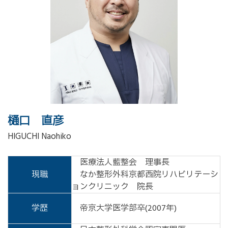
樋口 直彦
HIGUCHI Naohiko
医療法人藍整会 理事長
現職
なか整形外科京都西院リハビリテーシ
ョンクリニック 院長
学歴
帝京大学医学部卒(2007年)